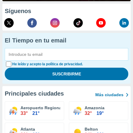
Síguenos
El Tiempo en tu email
He leído y acepto la política de privacidad.
Principales ciudades
Más ciudades
Aeropuerto Regional Columbia
Amazonia
33°
21°
32°
19°
Atlanta
Belton