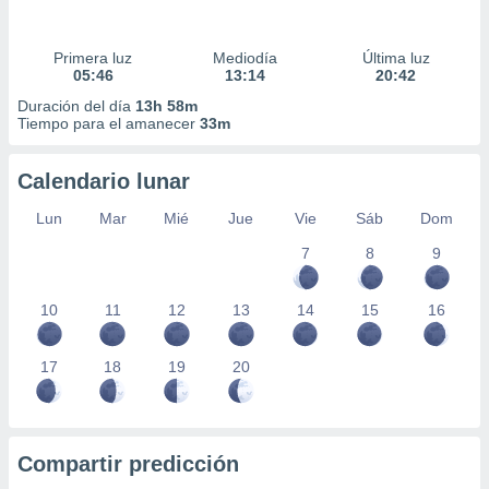
Primera luz
Mediodía
Última luz
05:46
13:14
20:42
Duración del día
13h 58m
Tiempo para el amanecer
33m
Calendario lunar
Lun
Mar
Mié
Jue
Vie
Sáb
Dom
7
8
9
10
11
12
13
14
15
16
17
18
19
20
Compartir predicción