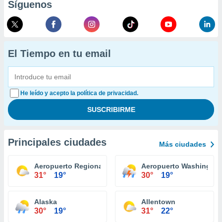
Síguenos
El Tiempo en tu email
He leído y acepto la política de privacidad.
Principales ciudades
Más ciudades
Aeropuerto Regional Williamsport
Aeropuerto Washington
31°
19°
30°
19°
Alaska
Allentown
30°
19°
31°
22°