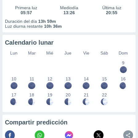
Primera luz
Mediodía
Última luz
05:57
13:26
20:55
Duración del día
13h 59m
Luz diurna restante
10h 36m
Calendario lunar
Lun
Mar
Mié
Jue
Vie
Sáb
Dom
9
10
11
12
13
14
15
16
17
18
19
20
21
22
Compartir predicción