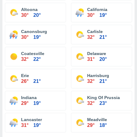
Altoona
California
30°
20°
30°
19°
Canonsburg
Carlisle
30°
19°
32°
21°
Coatesville
Delaware
32°
22°
31°
20°
Erie
Harrisburg
26°
21°
32°
21°
Indiana
King Of Prussia
29°
19°
32°
23°
Lancaster
Meadville
31°
19°
29°
18°