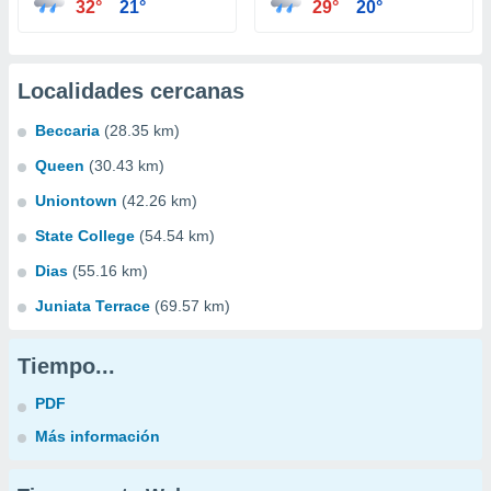
32°
21°
29°
20°
Localidades cercanas
Beccaria
(28.35 km)
Queen
(30.43 km)
Uniontown
(42.26 km)
State College
(54.54 km)
Dias
(55.16 km)
Juniata Terrace
(69.57 km)
Tiempo...
PDF
Más información