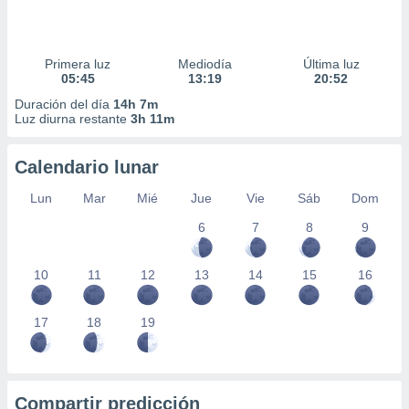
Primera luz
Mediodía
Última luz
05:45
13:19
20:52
Duración del día
14h 7m
Luz diurna restante
3h 11m
Calendario lunar
Lun
Mar
Mié
Jue
Vie
Sáb
Dom
6
7
8
9
10
11
12
13
14
15
16
17
18
19
Compartir predicción