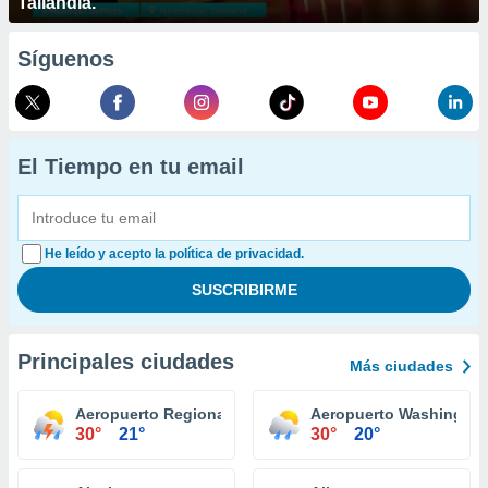
Tailandia.
Síguenos
El Tiempo en tu email
He leído y acepto la política de privacidad.
Principales ciudades
Más ciudades
Aeropuerto Regional Williamsport
Aeropuerto Washington
30°
21°
30°
20°