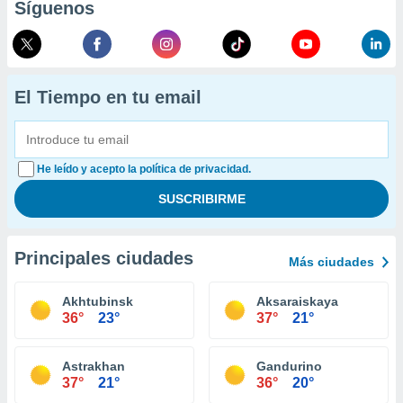
Síguenos
El Tiempo en tu email
He leído y acepto la política de privacidad.
Principales ciudades
Más ciudades
Akhtubinsk
Aksaraiskaya
36°
23°
37°
21°
Astrakhan
Gandurino
37°
21°
36°
20°