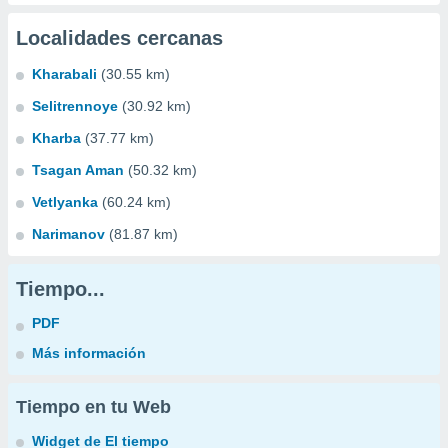
Localidades cercanas
Kharabali
(30.55 km)
Selitrennoye
(30.92 km)
Kharba
(37.77 km)
Tsagan Aman
(50.32 km)
Vetlyanka
(60.24 km)
Narimanov
(81.87 km)
Tiempo...
PDF
Más información
Tiempo en tu Web
Widget de El tiempo