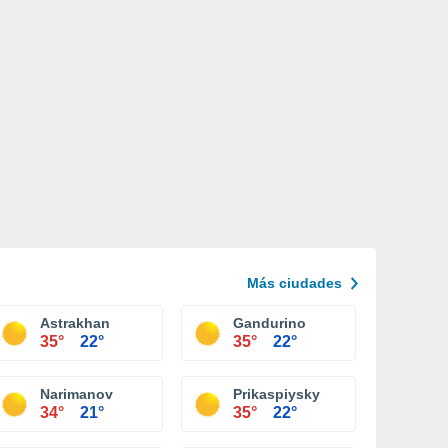
Más ciudades
Astrakhan
Gandurino
35°
22°
35°
22°
Narimanov
Prikaspiysky
34°
21°
35°
22°