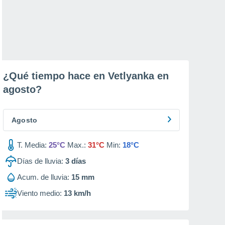
¿Qué tiempo hace en Vetlyanka en
agosto
?
Agosto
T. Media:
25°C
Max.:
31°C
Min:
18°C
Días de lluvia:
3
días
Acum. de lluvia:
15 mm
Viento medio:
13 km/h