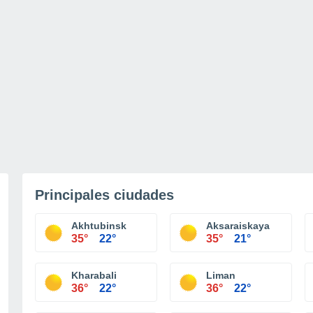
Principales ciudades
Akhtubinsk
Aksaraiskaya
35°
22°
35°
21°
Kharabali
Liman
36°
22°
36°
22°