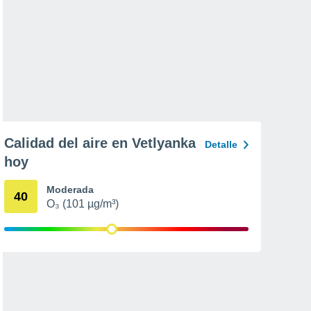
Calidad del aire en Vetlyanka
Detalle
hoy
Moderada
40
O₃ (101 µg/m³)