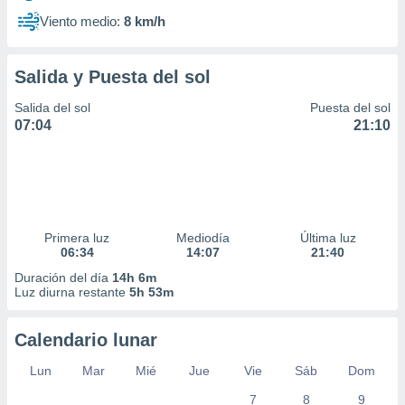
Viento medio:
8 km/h
Salida y Puesta del sol
Salida del sol
Puesta del sol
07:04
21:10
Primera luz
Mediodía
Última luz
06:34
14:07
21:40
Duración del día
14h 6m
Luz diurna restante
5h 53m
Calendario lunar
Lun
Mar
Mié
Jue
Vie
Sáb
Dom
7
8
9