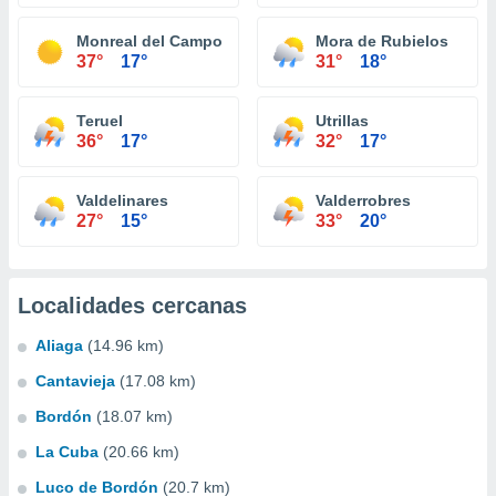
Monreal del Campo
Mora de Rubielos
37°
17°
31°
18°
Teruel
Utrillas
36°
17°
32°
17°
Valdelinares
Valderrobres
27°
15°
33°
20°
Localidades cercanas
Aliaga
(14.96 km)
Cantavieja
(17.08 km)
Bordón
(18.07 km)
La Cuba
(20.66 km)
Luco de Bordón
(20.7 km)