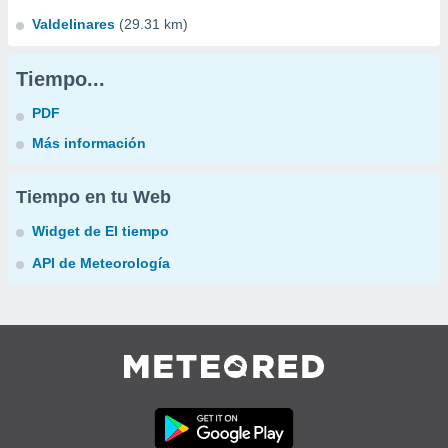
Valdelinares
(29.31 km)
Tiempo...
PDF
Más información
Tiempo en tu Web
Widget de El tiempo
API de Meteorología