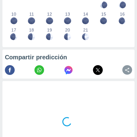
10
11
12
13
14
15
16
17
18
19
20
21
Compartir predicción