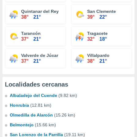
Quintanar del Rey
San Clemente
38°
21°
39°
22°
Tarancón
Tragacete
37°
21°
32°
18°
Valverde de Júcar
Villalpardo
37°
21°
38°
21°
Localidades cercanas
Albaladejo del Cuende
(9.82 km)
Honrubia
(12.81 km)
Olmedilla de Alarcón
(15.26 km)
Belmontejo
(15.66 km)
San Lorenzo de la Parrilla
(19.11 km)