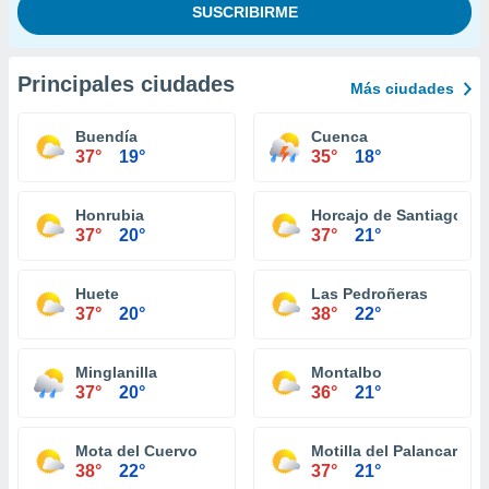
Principales ciudades
Más ciudades
Buendía
Cuenca
37°
19°
35°
18°
Honrubia
Horcajo de Santiago
37°
20°
37°
21°
Huete
Las Pedroñeras
37°
20°
38°
22°
Minglanilla
Montalbo
37°
20°
36°
21°
Mota del Cuervo
Motilla del Palancar
38°
22°
37°
21°