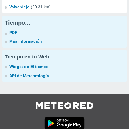
Valverdejo
(20.31 km)
Tiempo...
PDF
Más información
Tiempo en tu Web
Widget de El tiempo
API de Meteorología