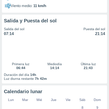
Viento medio:
11 km/h
Salida y Puesta del sol
Salida del sol
Puesta del sol
07:14
21:14
Primera luz
Mediodía
Última luz
06:44
14:14
21:43
Duración del día
14h
Luz diurna restante
7h 42m
Calendario lunar
Lun
Mar
Mié
Jue
Vie
Sáb
Dom
8
9