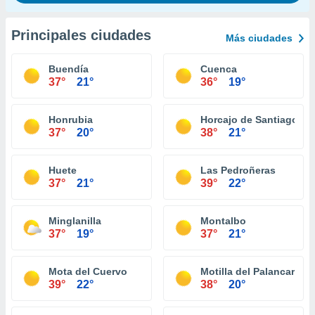
Principales ciudades
Más ciudades
Buendía
Cuenca
37°
21°
36°
19°
Honrubia
Horcajo de Santiago
37°
20°
38°
21°
Huete
Las Pedroñeras
37°
21°
39°
22°
Minglanilla
Montalbo
37°
19°
37°
21°
Mota del Cuervo
Motilla del Palancar
39°
22°
38°
20°