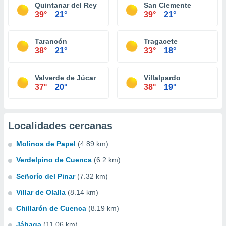
Quintanar del Rey
San Clemente
39°
21°
39°
21°
Tarancón
Tragacete
38°
21°
33°
18°
Valverde de Júcar
Villalpardo
37°
20°
38°
19°
Localidades cercanas
Molinos de Papel
(4.89 km)
Verdelpino de Cuenca
(6.2 km)
Señorío del Pinar
(7.32 km)
Villar de Olalla
(8.14 km)
Chillarón de Cuenca
(8.19 km)
Jábaga
(11.06 km)