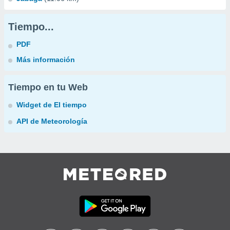
Tiempo...
PDF
Más información
Tiempo en tu Web
Widget de El tiempo
API de Meteorología