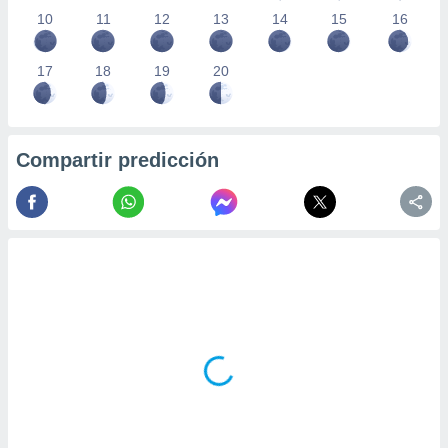
10
11
12
13
14
15
16
17
18
19
20
Compartir predicción