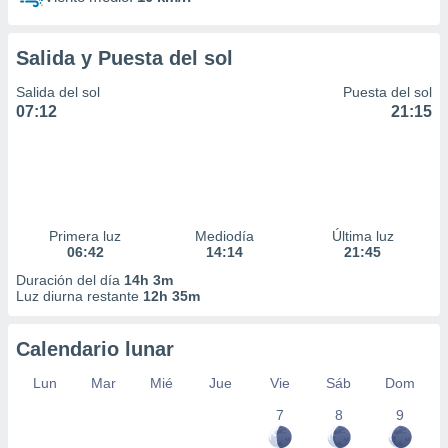
Salida y Puesta del sol
Salida del sol
Puesta del sol
07:12
21:15
Primera luz
Mediodía
Última luz
06:42
14:14
21:45
Duración del día
14h 3m
Luz diurna restante
12h 35m
Calendario lunar
Lun
Mar
Mié
Jue
Vie
Sáb
Dom
7
8
9