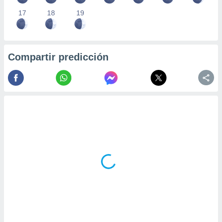
17
18
19
Compartir predicción