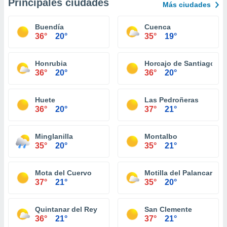
Principales ciudades
Más ciudades
Buendía
Cuenca
36°
20°
35°
19°
Honrubia
Horcajo de Santiago
36°
20°
36°
20°
Huete
Las Pedroñeras
36°
20°
37°
21°
Minglanilla
Montalbo
35°
20°
35°
21°
Mota del Cuervo
Motilla del Palancar
37°
21°
35°
20°
Quintanar del Rey
San Clemente
36°
21°
37°
21°