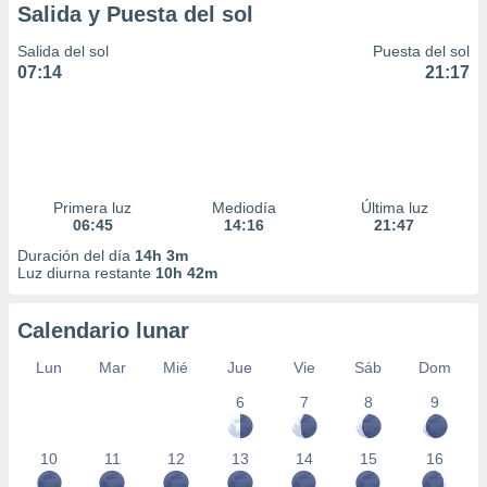
Salida y Puesta del sol
Salida del sol
Puesta del sol
07:14
21:17
Primera luz
Mediodía
Última luz
06:45
14:16
21:47
Duración del día
14h 3m
Luz diurna restante
10h 42m
Calendario lunar
Lun
Mar
Mié
Jue
Vie
Sáb
Dom
6
7
8
9
10
11
12
13
14
15
16