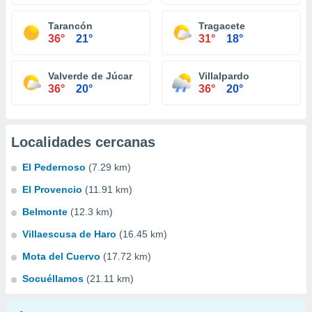
Tarancón
Tragacete
36°
21°
31°
18°
Valverde de Júcar
Villalpardo
36°
20°
36°
20°
Localidades cercanas
El Pedernoso
(7.29 km)
El Provencio
(11.91 km)
Belmonte
(12.3 km)
Villaescusa de Haro
(16.45 km)
Mota del Cuervo
(17.72 km)
Socuéllamos
(21.11 km)