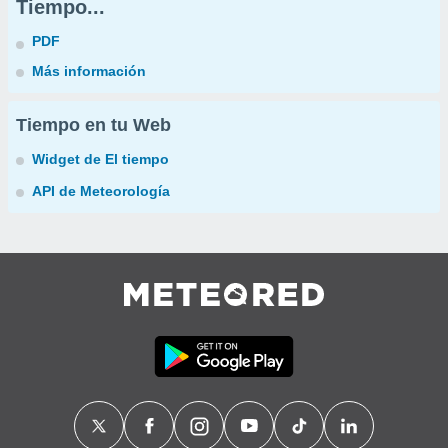
Tiempo...
PDF
Más información
Tiempo en tu Web
Widget de El tiempo
API de Meteorología