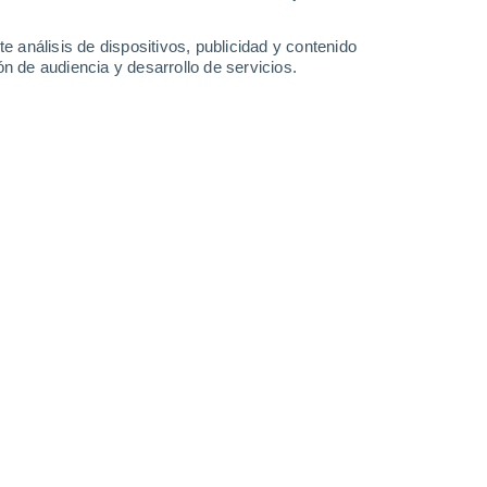
-
40
km/h
7
-
29
km/h
9
-
31
km/h
9
-
25
km/h
e análisis de dispositivos, publicidad y contenido
n de audiencia y desarrollo de servicios.
agosto
Suroeste
7 Alto
11
-
34 km/h
FPS:
15-25
Suroeste
8 ¡Muy Alto!
13
-
38 km/h
FPS:
25-50
Suroeste
7 Alto
15
-
41 km/h
FPS:
15-25
Suroeste
6 Alto
16
-
43 km/h
FPS:
15-25
Oeste
4 Medio
17
-
44 km/h
FPS:
6-10