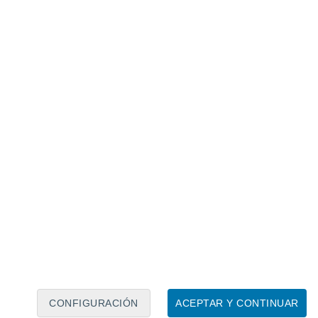
Calendario lunar
Lun
Mar
Mié
Jue
Vie
Sáb
Dom
8
9
10
11
12
13
14
15
16
17
18
19
20
21
CONFIGURACIÓN
ACEPTAR Y CONTINUAR