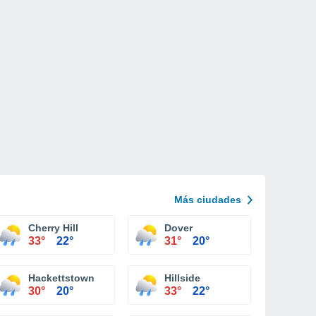
Más ciudades
Cherry Hill
Dover
33°
22°
31°
20°
Hackettstown
Hillside
30°
20°
33°
22°