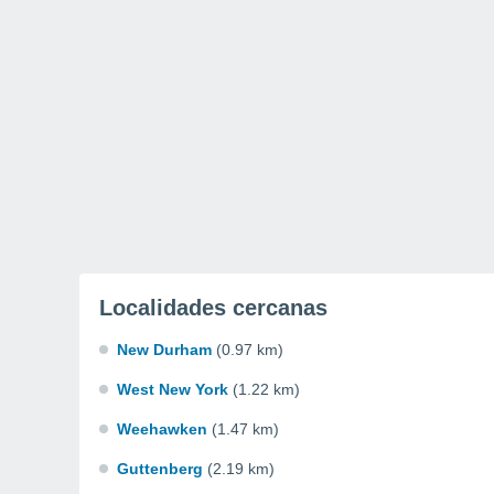
Localidades cercanas
New Durham
(0.97 km)
West New York
(1.22 km)
Weehawken
(1.47 km)
Guttenberg
(2.19 km)