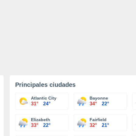
Principales ciudades
Atlantic City
Bayonne
31°
24°
34°
22°
Elizabeth
Fairfield
33°
22°
32°
21°