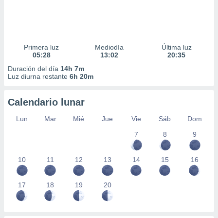
Primera luz
Mediodía
Última luz
05:28
13:02
20:35
Duración del día
14h 7m
Luz diurna restante
6h 20m
Calendario lunar
Lun
Mar
Mié
Jue
Vie
Sáb
Dom
7
8
9
10
11
12
13
14
15
16
17
18
19
20