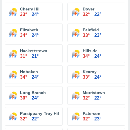
Cherry Hill
Dover
33°
24°
32°
22°
Elizabeth
Fairfield
34°
24°
33°
23°
Hackettstown
Hillside
31°
21°
34°
24°
Hoboken
Kearny
34°
24°
33°
24°
Long Branch
Morristown
30°
24°
32°
22°
Parsippany-Troy Hills
Paterson
32°
22°
32°
23°