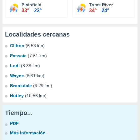
Plainfield
Toms River
33°
23°
34°
24°
Localidades cercanas
Clifton
(6.53 km)
Passaic
(7.61 km)
Lodi
(8.38 km)
Wayne
(8.81 km)
Brookdale
(9.29 km)
Nutley
(10.56 km)
Tiempo...
PDF
Más información