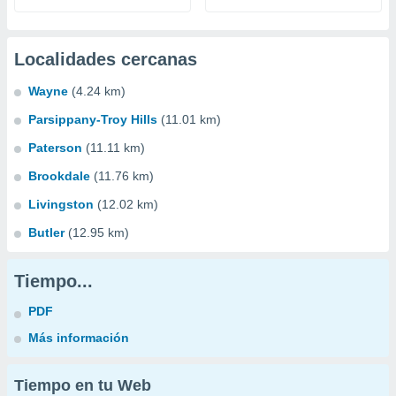
Localidades cercanas
Wayne
(4.24 km)
Parsippany-Troy Hills
(11.01 km)
Paterson
(11.11 km)
Brookdale
(11.76 km)
Livingston
(12.02 km)
Butler
(12.95 km)
Tiempo...
PDF
Más información
Tiempo en tu Web