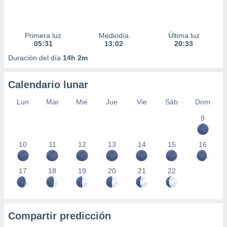
Primera luz
Mediodía
Última luz
05:31
13:02
20:33
Duración del día
14h 2m
Calendario lunar
Lun
Mar
Mié
Jue
Vie
Sáb
Dom
9
10
11
12
13
14
15
16
17
18
19
20
21
22
Compartir predicción