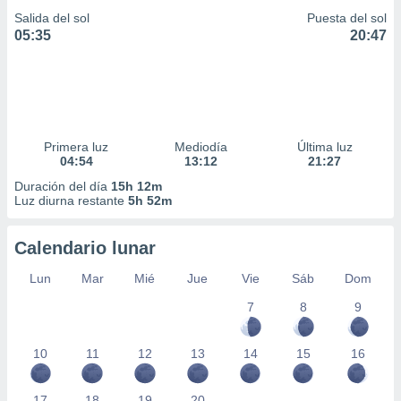
Salida del sol
Puesta del sol
05:35
20:47
Primera luz
Mediodía
Última luz
04:54
13:12
21:27
Duración del día
15h 12m
Luz diurna restante
5h 52m
Calendario lunar
Lun
Mar
Mié
Jue
Vie
Sáb
Dom
7
8
9
10
11
12
13
14
15
16
17
18
19
20