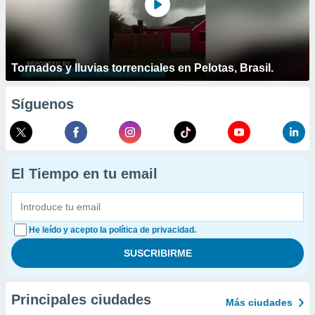
Tornados y lluvias torrenciales en Pelotas, Brasil.
Síguenos
El Tiempo en tu email
He leído y acepto la política de privacidad.
Principales ciudades
Más ciudades