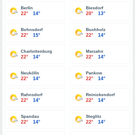
Berlín
Biesdorf
22°
14°
20°
13°
Bohnsdorf
Buchholz
22°
15°
22°
14°
Charlottenburg
Marzahn
22°
14°
22°
14°
Neukölln
Pankow
22°
14°
22°
14°
Rahnsdorf
Reinickendorf
22°
14°
22°
14°
Spandau
Steglitz
22°
14°
22°
14°