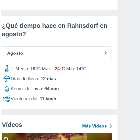
¿Qué tiempo hace en Rahnsdorf en
agosto
?
Agosto
T. Media:
19°C
Max.:
24°C
Min:
14°C
Días de lluvia:
12
días
Acum. de lluvia:
64 mm
Viento medio:
11 km/h
Vídeos
Más Vídeos