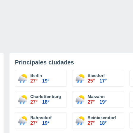
Principales ciudades
Berlín
Biesdorf
27°
19°
25°
17°
Charlottenburg
Marzahn
27°
18°
27°
19°
Rahnsdorf
Reinickendorf
27°
19°
27°
18°