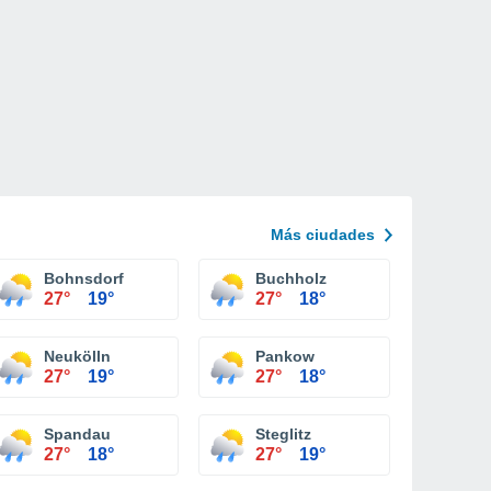
Más ciudades
Bohnsdorf
Buchholz
27°
19°
27°
18°
Neukölln
Pankow
27°
19°
27°
18°
Spandau
Steglitz
27°
18°
27°
19°