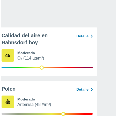
Calidad del aire en
Detalle
Rahnsdorf hoy
Moderada
45
O₃ (114 µg/m³)
Polen
Detalle
Moderado
Artemisa (48 #/m³)