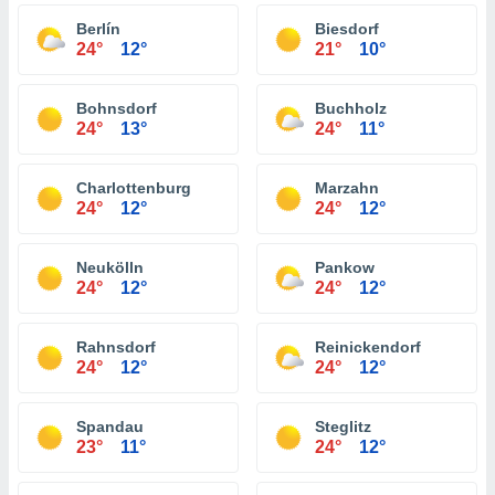
Berlín
Biesdorf
24°
12°
21°
10°
Bohnsdorf
Buchholz
24°
13°
24°
11°
Charlottenburg
Marzahn
24°
12°
24°
12°
Neukölln
Pankow
24°
12°
24°
12°
Rahnsdorf
Reinickendorf
24°
12°
24°
12°
Spandau
Steglitz
23°
11°
24°
12°