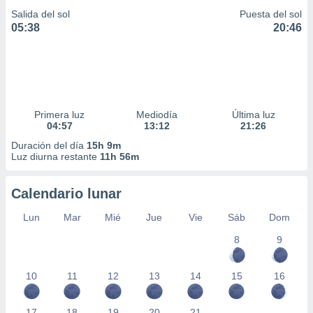
Salida del sol
Puesta del sol
05:38
20:46
Primera luz
Mediodía
Última luz
04:57
13:12
21:26
Duración del día
15h 9m
Luz diurna restante
11h 56m
Calendario lunar
Lun
Mar
Mié
Jue
Vie
Sáb
Dom
8
9
10
11
12
13
14
15
16
17
18
19
20
21