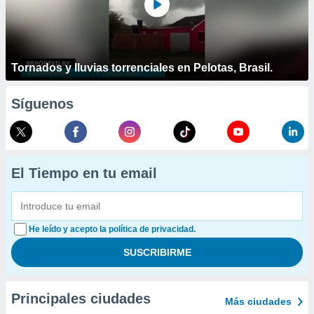
Tornados y lluvias torrenciales en Pelotas, Brasil.
Síguenos
El Tiempo en tu email
He leído y acepto la política de privacidad.
Principales ciudades
Más ciudades