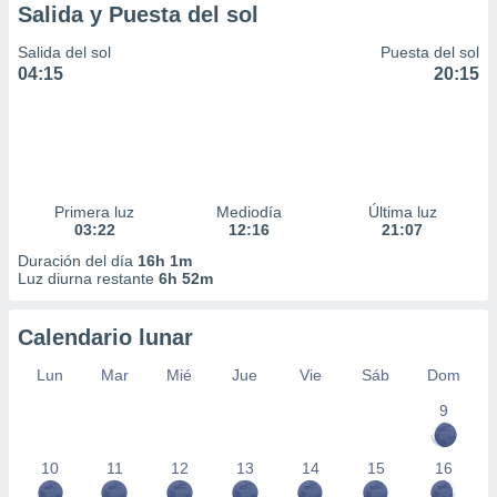
Salida y Puesta del sol
Salida del sol
Puesta del sol
04:15
20:15
Primera luz
Mediodía
Última luz
03:22
12:16
21:07
Duración del día
16h 1m
Luz diurna restante
6h 52m
Calendario lunar
Lun
Mar
Mié
Jue
Vie
Sáb
Dom
9
10
11
12
13
14
15
16