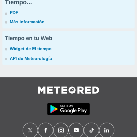
Tiempo...
PDF
Más información
Tiempo en tu Web
Widget de El tiempo
API de Meteorología