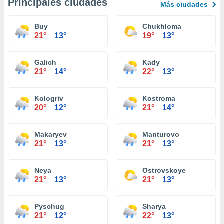
Principales ciudades
Más ciudades
Buy
Chukhloma
21°
13°
19°
13°
Galich
Kady
21°
14°
22°
13°
Kologriv
Kostroma
20°
12°
21°
14°
Makaryev
Manturovo
21°
13°
21°
13°
Neya
Ostrovskoye
21°
13°
21°
13°
Pyschug
Sharya
21°
12°
22°
13°