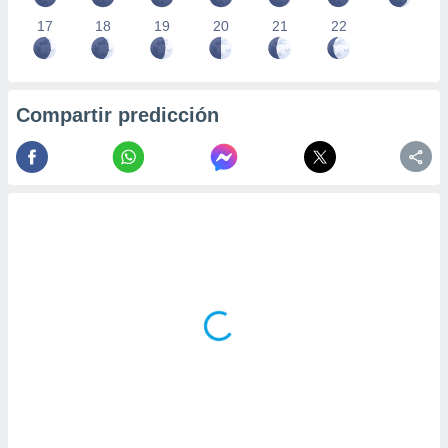
17
18
19
20
21
22
Compartir predicción