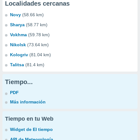
Localidades cercanas
Novy
(58.66 km)
Sharya
(58.77 km)
Vokhma
(59.78 km)
Nikolsk
(73.64 km)
Kologriv
(81.04 km)
Talitsa
(81.4 km)
Tiempo...
PDF
Más información
Tiempo en tu Web
Widget de El tiempo
API de Meteorología