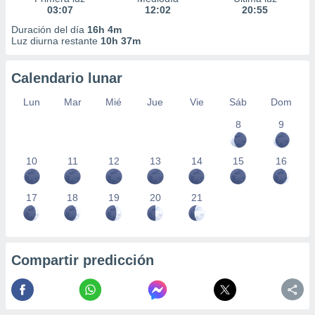
03:07
12:02
20:55
Duración del día
16h 4m
Luz diurna restante
10h 37m
Calendario lunar
Lun
Mar
Mié
Jue
Vie
Sáb
Dom
8
9
10
11
12
13
14
15
16
17
18
19
20
21
Compartir predicción