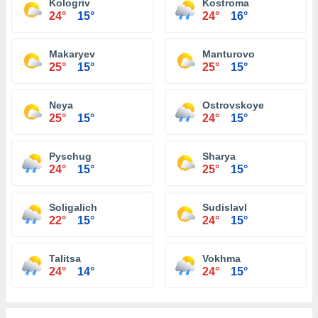
Kologriv
Kostroma
24°
15°
24°
16°
Makaryev
Manturovo
25°
15°
25°
15°
Neya
Ostrovskoye
25°
15°
24°
15°
Pyschug
Sharya
24°
15°
25°
15°
Soligalich
Sudislavl
22°
15°
24°
15°
Talitsa
Vokhma
24°
14°
24°
15°