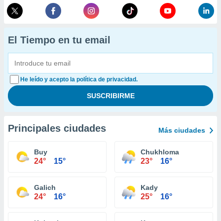
El Tiempo en tu email
He leído y acepto la política de privacidad.
Principales ciudades
Más ciudades
Buy
Chukhloma
24°
15°
23°
16°
Galich
Kady
24°
16°
25°
16°