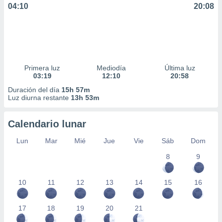
04:10
20:08
Primera luz
Mediodía
Última luz
03:19
12:10
20:58
Duración del día
15h 57m
Luz diurna restante
13h 53m
Calendario lunar
Lun
Mar
Mié
Jue
Vie
Sáb
Dom
8
9
10
11
12
13
14
15
16
17
18
19
20
21