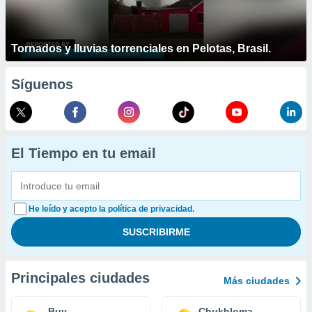
Tornados y lluvias torrenciales en Pelotas, Brasil.
Síguenos
El Tiempo en tu email
He leído y acepto la política de privacidad.
Principales ciudades
Más ciudades
Buy
Chukhloma