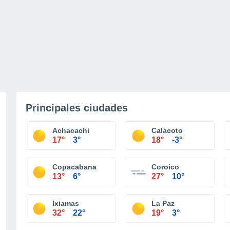
Principales ciudades
Achacachi
Calacoto
17°
3°
18°
-3°
Copacabana
Coroico
13°
6°
27°
10°
Ixiamas
La Paz
32°
22°
19°
3°