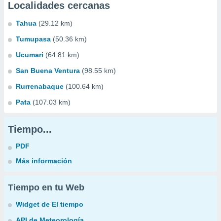
Localidades cercanas
Tahua
(29.12 km)
Tumupasa
(50.36 km)
Ucumari
(64.81 km)
San Buena Ventura
(98.55 km)
Rurrenabaque
(100.64 km)
Pata
(107.03 km)
Tiempo...
PDF
Más información
Tiempo en tu Web
Widget de El tiempo
API de Meteorología