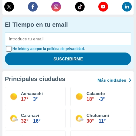
El Tiempo en tu email
He leído y acepto la política de privacidad.
Principales ciudades
Más ciudades
Achacachi
Calacoto
17°
3°
18°
-3°
Caranavi
Chulumani
32°
16°
30°
11°