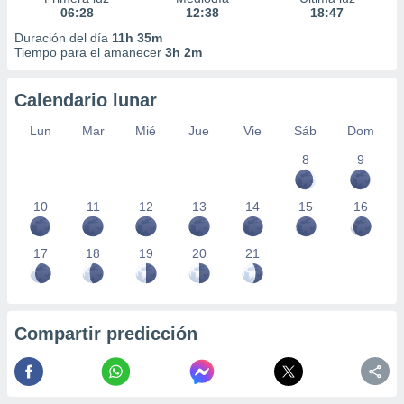
06:28
12:38
18:47
Duración del día
11h 35m
Tiempo para el amanecer
3h 2m
Calendario lunar
Lun
Mar
Mié
Jue
Vie
Sáb
Dom
8
9
10
11
12
13
14
15
16
17
18
19
20
21
Compartir predicción