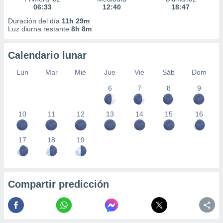
06:33
12:40
18:47
Duración del día
11h 29m
Luz diurna restante
8h 8m
Calendario lunar
Lun
Mar
Mié
Jue
Vie
Sáb
Dom
6
7
8
9
10
11
12
13
14
15
16
17
18
19
Compartir predicción