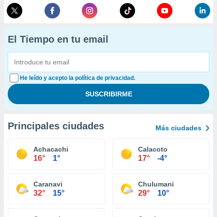
El Tiempo en tu email
He leído y acepto la política de privacidad.
Principales ciudades
Más ciudades
Achacachi
Calacoto
16°
1°
17°
-4°
Caranavi
Chulumani
32°
15°
29°
10°