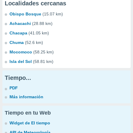
Localidades cercanas
Obispo Bosque
(15.07 km)
Achacachi
(28.88 km)
Chacapa
(41.05 km)
Chuma
(52.6 km)
Mocomoco
(58.25 km)
Isla del Sol
(58.81 km)
Tiempo...
PDF
Más información
Tiempo en tu Web
Widget de El tiempo
API de Meteorología