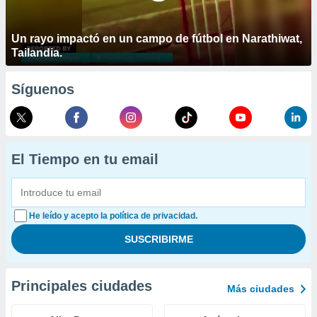
Un rayo impactó en un campo de fútbol en Narathiwat,
Tailandia.
Síguenos
El Tiempo en tu email
He leído y acepto la política de privacidad.
Principales ciudades
Más ciudades