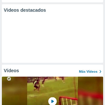
Videos destacados
Vídeos
Más Vídeos