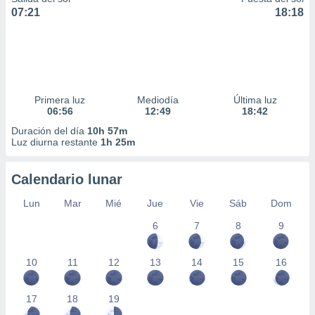
07:21
18:18
Primera luz
Mediodía
Última luz
06:56
12:49
18:42
Duración del día
10h 57m
Luz diurna restante
1h 25m
Calendario lunar
Lun
Mar
Mié
Jue
Vie
Sáb
Dom
6
7
8
9
10
11
12
13
14
15
16
17
18
19