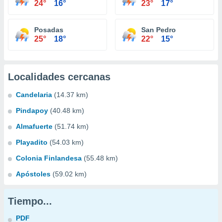
24°
16°
23°
17°
Posadas
San Pedro
25°
18°
22°
15°
Localidades cercanas
Candelaria
(14.37 km)
Pindapoy
(40.48 km)
Almafuerte
(51.74 km)
Playadito
(54.03 km)
Colonia Finlandesa
(55.48 km)
Apóstoles
(59.02 km)
Tiempo...
PDF