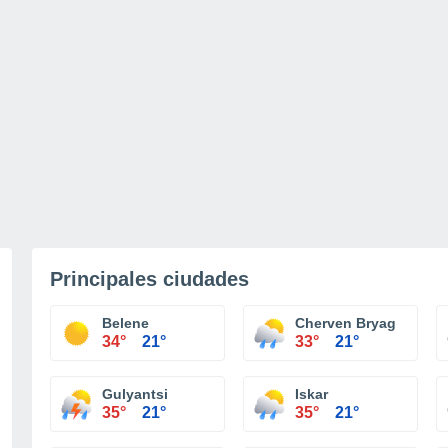
Principales ciudades
Belene
Cherven Bryag
34°
21°
33°
21°
Gulyantsi
Iskar
35°
21°
35°
21°