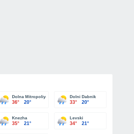
Dolna Mitropoliya
Dolni Dabnik
36°
20°
33°
20°
Knezha
Levski
35°
21°
34°
21°