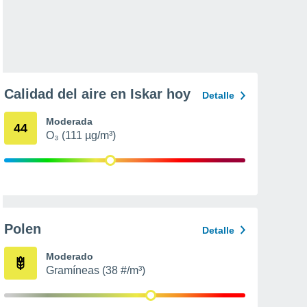
Calidad del aire en Iskar hoy
Detalle
Moderada
44
O₃ (111 µg/m³)
Polen
Detalle
Moderado
Gramíneas (38 #/m³)