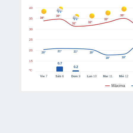
40
35°
35°
34°
35
33°
32°
31°
30
25
20
21°
21°
20°
20°
18°
18°
15
0.7
0.2
°C
Vie
7
Sáb
8
Dom
9
Lun
10
Mar
11
Mié
12
Máxima