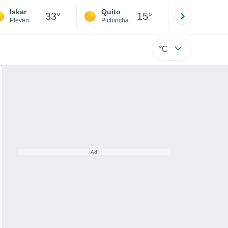
Iskar
Quito
Cuenca
33°
15°
Pleven
Pichincha
Azuay
°C