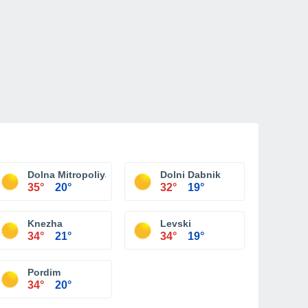
Dolna Mitropoliya
Dolni Dabnik
35°
20°
32°
19°
Knezha
Levski
34°
21°
34°
19°
Pordim
34°
20°