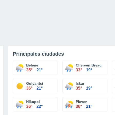
Principales ciudades
Belene
Cherven Bryag
35°
21°
33°
19°
Gulyantsi
Iskar
36°
21°
35°
19°
Nikopol
Pleven
36°
22°
36°
21°