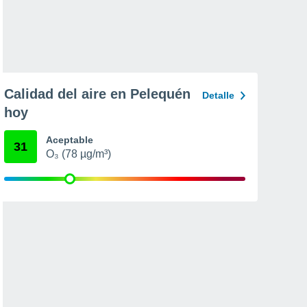
Calidad del aire en Pelequén
Detalle
hoy
Aceptable
31
O₃ (78 µg/m³)