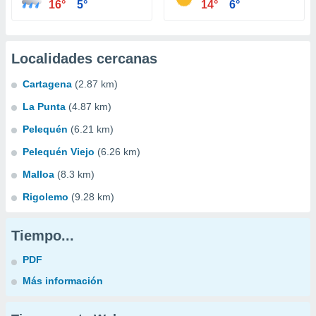
16°
5°
14°
6°
Localidades cercanas
Cartagena
(2.87 km)
La Punta
(4.87 km)
Pelequén
(6.21 km)
Pelequén Viejo
(6.26 km)
Malloa
(8.3 km)
Rigolemo
(9.28 km)
Tiempo...
PDF
Más información