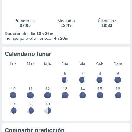
Primera luz
Mediodía
Última luz
07:05
12:49
18:33
Duración del día
10h 35m
Tiempo para el amanecer
4h 20m
Calendario lunar
Lun
Mar
Mié
Jue
Vie
Sáb
Dom
6
7
8
9
10
11
12
13
14
15
16
17
18
19
Compartir predicción