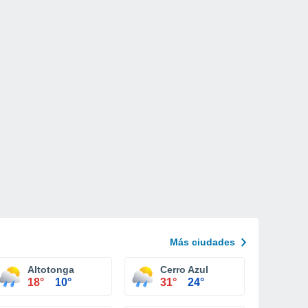
Más ciudades
Altotonga
Cerro Azul
18°
10°
31°
24°