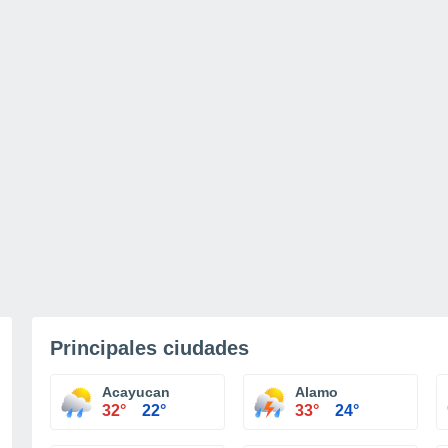
Principales ciudades
Acayucan
Alamo
32°
22°
33°
24°