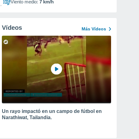
Viento medio:
7 km/h
Vídeos
Más Vídeos
Un rayo impactó en un campo de fútbol en
Narathiwat, Tailandia.