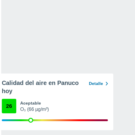
Calidad del aire en Panuco
Detalle
hoy
Aceptable
26
O₃ (66 µg/m³)