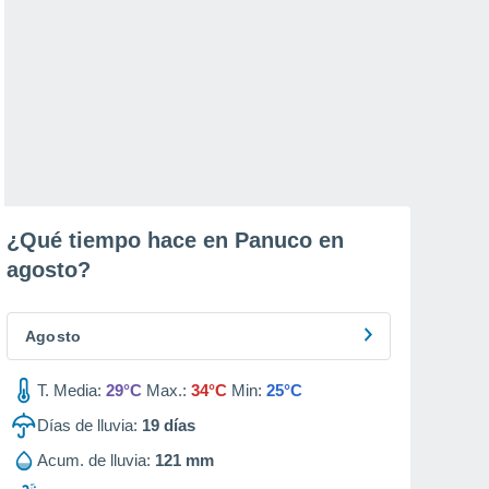
¿Qué tiempo hace en Panuco en
agosto
?
Agosto
T. Media:
29°C
Max.:
34°C
Min:
25°C
Días de lluvia:
19
días
Acum. de lluvia:
121 mm