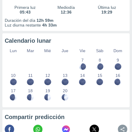
Primera luz
Mediodía
Última luz
05:43
12:36
19:29
Duración del día
12h 59m
Luz diurna restante
4h 33m
Calendario lunar
Lun
Mar
Mié
Jue
Vie
Sáb
Dom
7
8
9
10
11
12
13
14
15
16
17
18
19
20
Compartir predicción