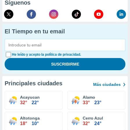
Síguenos
El Tiempo en tu email
He leído y acepto la política de privacidad.
Principales ciudades
Más ciudades
Acayucan
Alamo
32°
22°
33°
23°
Altotonga
Cerro Azul
18°
10°
32°
24°