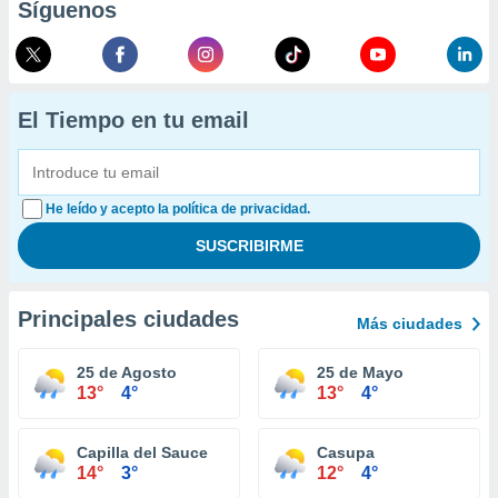
Síguenos
El Tiempo en tu email
He leído y acepto la política de privacidad.
Principales ciudades
Más ciudades
25 de Agosto
25 de Mayo
13°
4°
13°
4°
Capilla del Sauce
Casupa
14°
3°
12°
4°