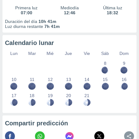
Primera luz
Mediodía
Última luz
07:00
12:46
18:32
Duración del día
10h 41m
Luz diurna restante
7h 41m
Calendario lunar
Lun
Mar
Mié
Jue
Vie
Sáb
Dom
8
9
10
11
12
13
14
15
16
17
18
19
20
21
Compartir predicción