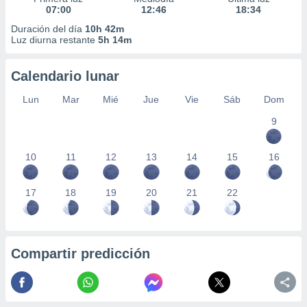
07:00
12:46
18:34
Duración del día
10h 42m
Luz diurna restante
5h 14m
Calendario lunar
Lun
Mar
Mié
Jue
Vie
Sáb
Dom
9
10
11
12
13
14
15
16
17
18
19
20
21
22
Compartir predicción