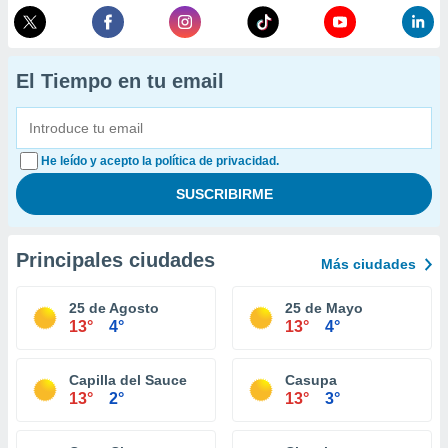
El Tiempo en tu email
He leído y acepto la política de privacidad.
Principales ciudades
Más ciudades
25 de Agosto
25 de Mayo
13°
4°
13°
4°
Capilla del Sauce
Casupa
13°
2°
13°
3°