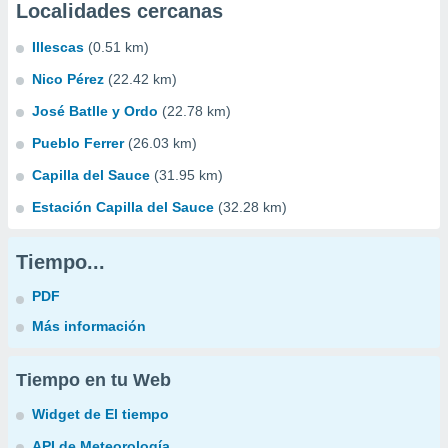
Localidades cercanas
Illescas
(0.51 km)
Nico Pérez
(22.42 km)
José Batlle y Ordo
(22.78 km)
Pueblo Ferrer
(26.03 km)
Capilla del Sauce
(31.95 km)
Estación Capilla del Sauce
(32.28 km)
Tiempo...
PDF
Más información
Tiempo en tu Web
Widget de El tiempo
API de Meteorología