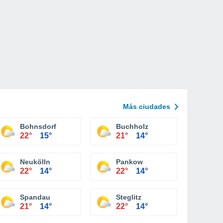
Más ciudades
Bohnsdorf
Buchholz
22°
15°
21°
14°
Neukölln
Pankow
22°
14°
22°
14°
Spandau
Steglitz
21°
14°
22°
14°