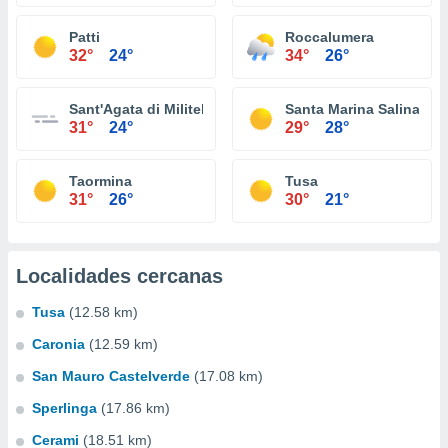
Patti
Roccalumera
32°
24°
34°
26°
Sant'Agata di Militello
Santa Marina Salina
31°
24°
29°
28°
Taormina
Tusa
31°
26°
30°
21°
Localidades cercanas
Tusa
(12.58 km)
Caronia
(12.59 km)
San Mauro Castelverde
(17.08 km)
Sperlinga
(17.86 km)
Cerami
(18.51 km)