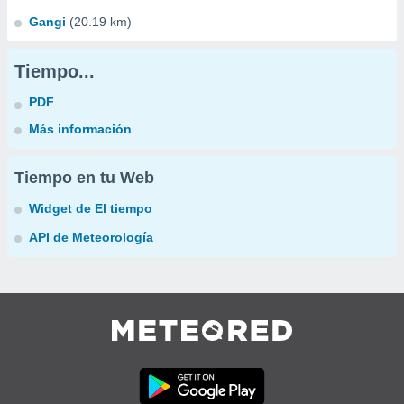
Gangi
(20.19 km)
Tiempo...
PDF
Más información
Tiempo en tu Web
Widget de El tiempo
API de Meteorología