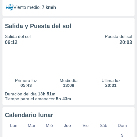
Viento medio:
7 km/h
Salida y Puesta del sol
Salida del sol
Puesta del sol
06:12
20:03
Primera luz
Mediodía
Última luz
05:43
13:08
20:31
Duración del día
13h 51m
Tiempo para el amanecer
5h 43m
Calendario lunar
Lun
Mar
Mié
Jue
Vie
Sáb
Dom
9