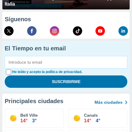
Italia
Síguenos
El Tiempo en tu email
He leído y acepto la política de privacidad.
Principales ciudades
Más ciudades
Bell Ville
Canals
14°
3°
14°
4°