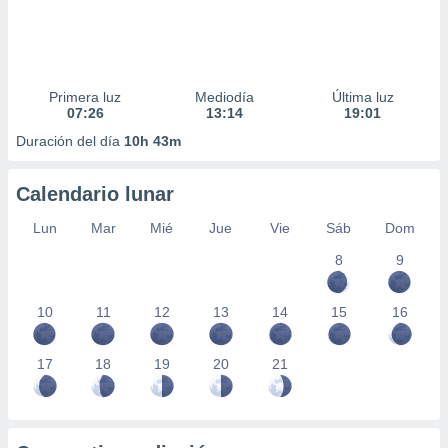
Primera luz
Mediodía
Última luz
07:26
13:14
19:01
Duración del día
10h 43m
Calendario lunar
Lun
Mar
Mié
Jue
Vie
Sáb
Dom
8
9
10
11
12
13
14
15
16
17
18
19
20
21