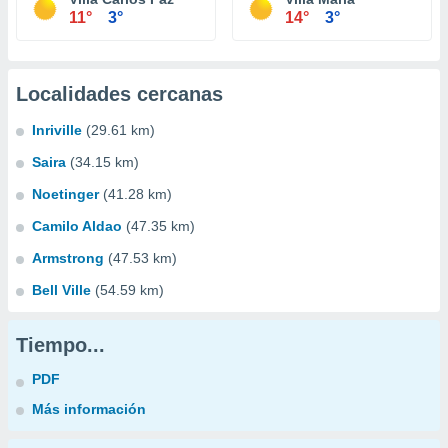
11°
3°
14°
3°
Localidades cercanas
Inriville
(29.61 km)
Saira
(34.15 km)
Noetinger
(41.28 km)
Camilo Aldao
(47.35 km)
Armstrong
(47.53 km)
Bell Ville
(54.59 km)
Tiempo...
PDF
Más información