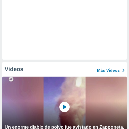
Vídeos
Más Vídeos
Un enorme diablo de polvo fue avistado en Zapponeta,