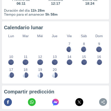
06:11
12:17
18:24
Duración del día
11h 28m
Tiempo para el amanecer
5h 58m
Calendario lunar
Lun
Mar
Mié
Jue
Vie
Sáb
Dom
7
8
9
10
11
12
13
14
15
16
17
18
19
20
Compartir predicción