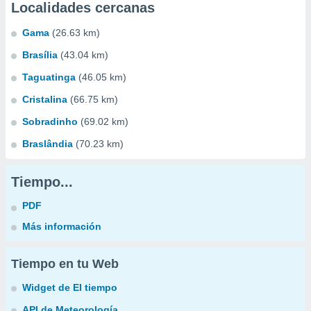
Localidades cercanas
Gama
(26.63 km)
Brasília
(43.04 km)
Taguatinga
(46.05 km)
Cristalina
(66.75 km)
Sobradinho
(69.02 km)
Braslândia
(70.23 km)
Tiempo...
PDF
Más información
Tiempo en tu Web
Widget de El tiempo
API de Meteorología