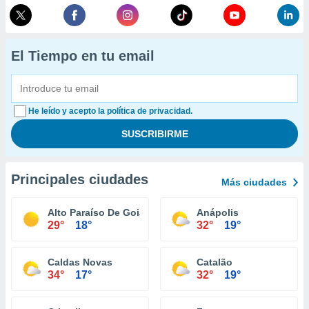
El Tiempo en tu email
He leído y acepto la política de privacidad.
Principales ciudades
Más ciudades
Alto Paraíso De Goiás
Anápolis
29°
18°
32°
19°
Caldas Novas
Catalão
34°
17°
32°
19°