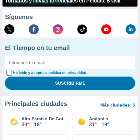
Tornados y lluvias torrenciales en Pelotas, Brasil.
Síguenos
El Tiempo en tu email
He leído y acepto la política de privacidad.
Principales ciudades
Más ciudades
Alto Paraíso De Goiás
Anápolis
30°
18°
31°
19°