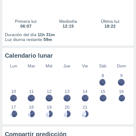
Primera luz
Mediodía
Última luz
06:07
12:15
18:22
Duración del día
11h 31m
Luz diurna restante
59m
Calendario lunar
Lun
Mar
Mié
Jue
Vie
Sáb
Dom
8
9
10
11
12
13
14
15
16
17
18
19
20
21
Compartir predicción