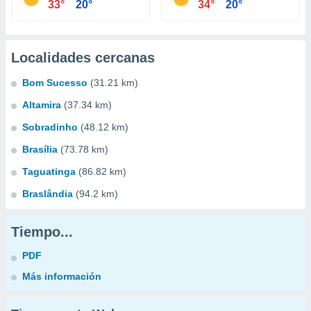
33°
20°
34°
20°
Localidades cercanas
Bom Sucesso
(31.21 km)
Altamira
(37.34 km)
Sobradinho
(48.12 km)
Brasília
(73.78 km)
Taguatinga
(86.82 km)
Braslândia
(94.2 km)
Tiempo...
PDF
Más información