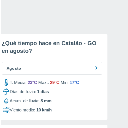
¿Qué tiempo hace en Catalão - GO
en
agosto
?
Agosto
T. Media:
23°C
Max.:
29°C
Min:
17°C
Días de lluvia:
1
días
Acum. de lluvia:
8 mm
Viento medio:
10 km/h