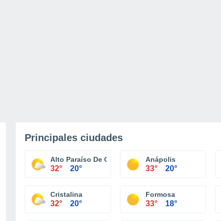
Principales ciudades
Alto Paraíso De Goiás
Anápolis
32°
20°
33°
20°
Cristalina
Formosa
32°
20°
33°
18°