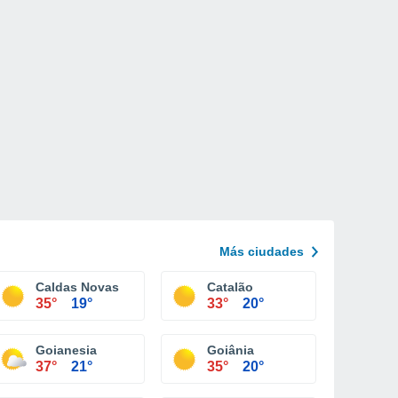
Más ciudades
Caldas Novas
Catalão
35°
19°
33°
20°
Goianesia
Goiânia
37°
21°
35°
20°