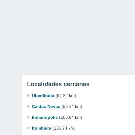
Localidades cercanas
Uberlândia
(84.22 km)
Caldas Novas
(86.14 km)
Indianopólis
(106.64 km)
Itumbiara
(136.74 km)