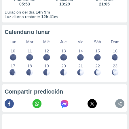
05:53
13:29
21:05
Duración del día
14h 9m
Luz diurna restante
12h 41m
Calendario lunar
Lun
Mar
Mié
Jue
Vie
Sáb
Dom
10
11
12
13
14
15
16
17
18
19
20
21
22
23
Compartir predicción