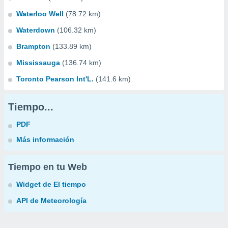
Waterloo Well
(78.72 km)
Waterdown
(106.32 km)
Brampton
(133.89 km)
Mississauga
(136.74 km)
Toronto Pearson Int'L.
(141.6 km)
Tiempo...
PDF
Más información
Tiempo en tu Web
Widget de El tiempo
API de Meteorología