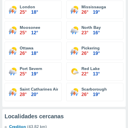
London
Mississauga
25°
18°
26°
19°
Moosonee
North Bay
25°
12°
23°
16°
Ottawa
Pickering
26°
18°
26°
19°
Port Severn
Red Lake
25°
19°
22°
13°
Saint Catharines Airport
Scarborough
28°
20°
26°
19°
Localidades cercanas
Crediton
(43.82 km)