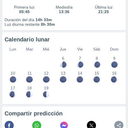
Primera luz
Mediodía
Última luz
05:45
13:36
21:25
Duración del día
14h 33m
Luz diurna restante
8h 30m
Calendario lunar
Lun
Mar
Mié
Jue
Vie
Sáb
Dom
6
7
8
9
10
11
12
13
14
15
16
17
18
19
Compartir predicción