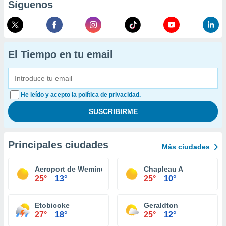
Síguenos
El Tiempo en tu email
He leído y acepto la política de privacidad.
Principales ciudades
Más ciudades
Aeroport de Wemindji
Chapleau A
25°
13°
25°
10°
Etobicoke
Geraldton
27°
18°
25°
12°