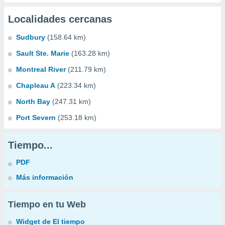
Localidades cercanas
Sudbury
(158.64 km)
Sault Ste. Marie
(163.28 km)
Montreal River
(211.79 km)
Chapleau A
(223.34 km)
North Bay
(247.31 km)
Port Severn
(253.18 km)
Tiempo...
PDF
Más información
Tiempo en tu Web
Widget de El tiempo