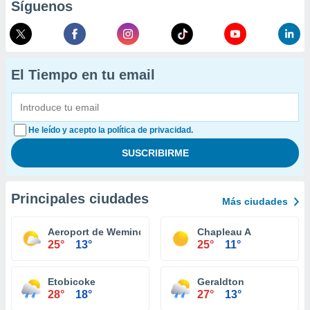
Síguenos
El Tiempo en tu email
He leído y acepto la política de privacidad.
Principales ciudades
Más ciudades
Aeroport de Wemindji
Chapleau A
25°
13°
25°
11°
Etobicoke
Geraldton
28°
18°
27°
13°