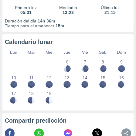
Primera luz
Mediodía
Última luz
05:31
13:23
21:15
Duración del día
14h 36m
Tiempo para el amanecer
15m
Calendario lunar
Lun
Mar
Mié
Jue
Vie
Sáb
Dom
6
7
8
9
10
11
12
13
14
15
16
17
18
19
Compartir predicción