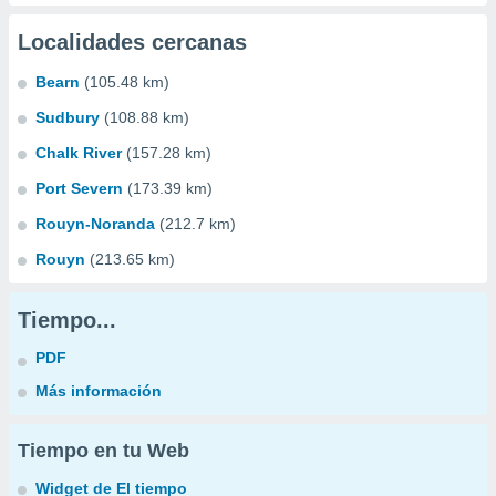
Localidades cercanas
Bearn
(105.48 km)
Sudbury
(108.88 km)
Chalk River
(157.28 km)
Port Severn
(173.39 km)
Rouyn-Noranda
(212.7 km)
Rouyn
(213.65 km)
Tiempo...
PDF
Más información
Tiempo en tu Web
Widget de El tiempo