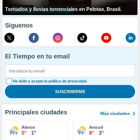
Tornados y lluvias torrenciales en Pelotas, Brasil.
Síguenos
El Tiempo en tu email
He leído y acepto la política de privacidad.
Principales ciudades
Más ciudades
Alerce
Ancud
5°
1°
8°
3°