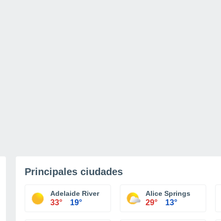
Principales ciudades
Adelaide River
Alice Springs
33°
19°
29°
13°