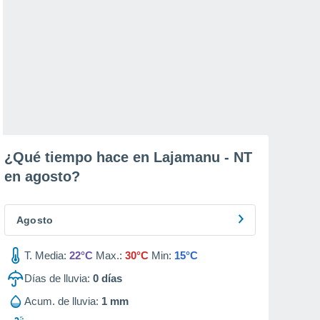
¿Qué tiempo hace en Lajamanu - NT
en
agosto
?
Agosto
T. Media:
22°C
Max.:
30°C
Min:
15°C
Días de lluvia:
0
días
Acum. de lluvia:
1 mm