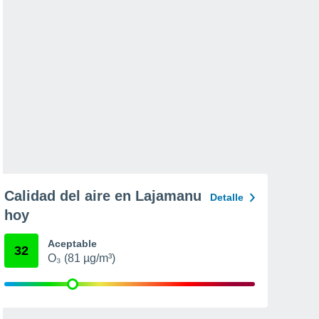
Calidad del aire en Lajamanu
Detalle
hoy
Aceptable
32
O₃ (81 µg/m³)