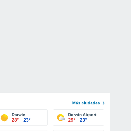
Más ciudades
Darwin
Darwin Airport
28°
23°
29°
23°