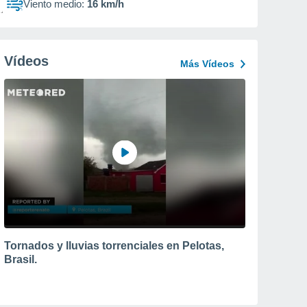
Viento medio:
16 km/h
Vídeos
Más Vídeos
Tornados y lluvias torrenciales en Pelotas,
Brasil.