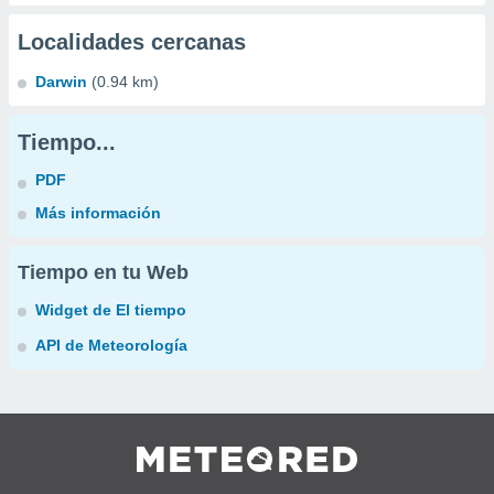
Localidades cercanas
Darwin
(0.94 km)
Tiempo...
PDF
Más información
Tiempo en tu Web
Widget de El tiempo
API de Meteorología