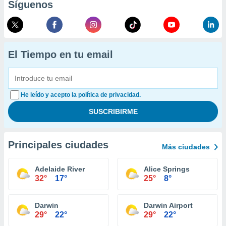
Síguenos
El Tiempo en tu email
He leído y acepto la política de privacidad.
Principales ciudades
Más ciudades
Adelaide River
Alice Springs
32°
17°
25°
8°
Darwin
Darwin Airport
29°
22°
29°
22°