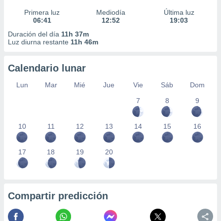
Primera luz
Mediodía
Última luz
06:41
12:52
19:03
Duración del día
11h 37m
Luz diurna restante
11h 46m
Calendario lunar
Lun
Mar
Mié
Jue
Vie
Sáb
Dom
7
8
9
10
11
12
13
14
15
16
17
18
19
20
Compartir predicción