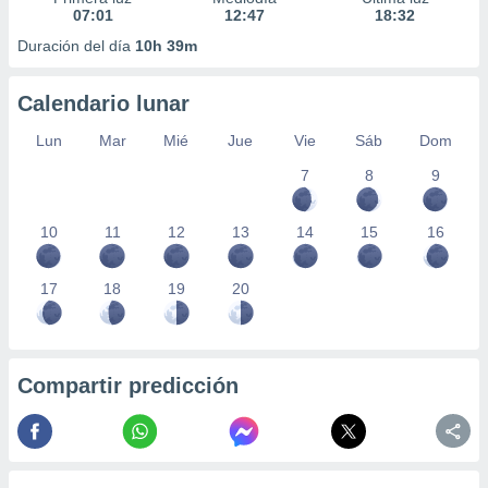
07:01
12:47
18:32
Duración del día
10h 39m
Calendario lunar
Lun
Mar
Mié
Jue
Vie
Sáb
Dom
7
8
9
10
11
12
13
14
15
16
17
18
19
20
Compartir predicción