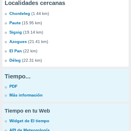
Localidades cercanas
Chordeleg
(1.44 km)
Paute
(15.95 km)
Sigsig
(19.14 km)
Azogues
(21.41 km)
El Pan
(22 km)
Déleg
(22.31 km)
Tiempo...
PDF
Más información
Tiempo en tu Web
Widget de El tiempo
API de Meteorología