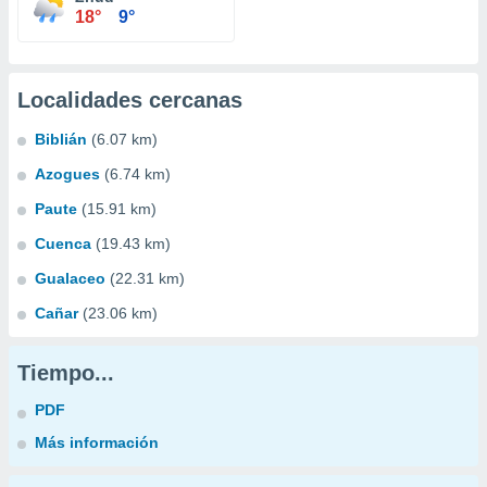
18°
9°
Localidades cercanas
Biblián
(6.07 km)
Azogues
(6.74 km)
Paute
(15.91 km)
Cuenca
(19.43 km)
Gualaceo
(22.31 km)
Cañar
(23.06 km)
Tiempo...
PDF
Más información