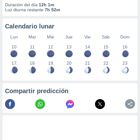
Duración del día
12h 1m
Luz diurna restante
7h 52m
Calendario lunar
Lun
Mar
Mié
Jue
Vie
Sáb
Dom
10
11
12
13
14
15
16
17
18
19
20
21
22
23
Compartir predicción