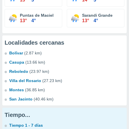
Puntas de Maciel
Sarandi Grande
13°
4°
13°
4°
Localidades cercanas
Bolívar
(2.87 km)
Casupa
(13.66 km)
Reboledo
(23.97 km)
Villa del Rosario
(27.23 km)
Montes
(36.85 km)
San Jacinto
(40.46 km)
Tiempo...
Tiempo 1 - 7 días