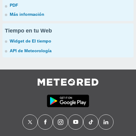
PDF
Más información
Tiempo en tu Web
Widget de El tiempo
API de Meteorología