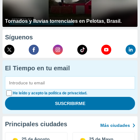
Tornados y lluvias torrenciales en Pelotas, Brasil.
Síguenos
El Tiempo en tu email
He leído y acepto la política de privacidad.
Principales ciudades
Más ciudades
25 de Agosto
25 de Mayo