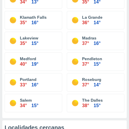
34°
13°
35°
14°
Klamath Falls
La Grande
35°
16°
36°
14°
Lakeview
Madras
35°
15°
37°
16°
Medford
Pendleton
40°
19°
37°
15°
Portland
Roseburg
33°
16°
37°
14°
Salem
The Dalles
34°
15°
38°
15°
Localidades cercanas