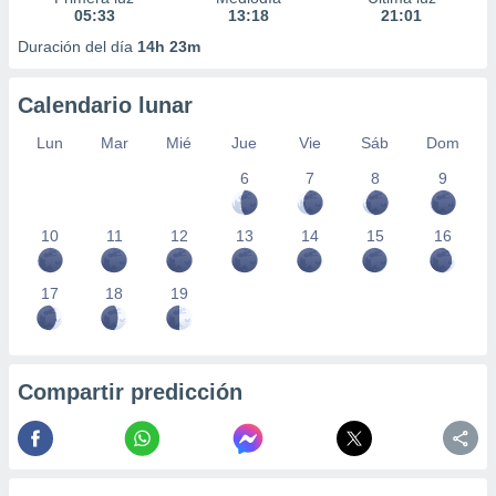
05:33
13:18
21:01
Duración del día
14h 23m
Calendario lunar
Lun
Mar
Mié
Jue
Vie
Sáb
Dom
6
7
8
9
10
11
12
13
14
15
16
17
18
19
Compartir predicción