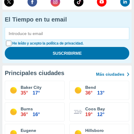
El Tiempo en tu email
He leído y acepto la política de privacidad.
Principales ciudades
Más ciudades
Baker City
Bend
35°
17°
36°
13°
Burns
Coos Bay
36°
16°
19°
12°
Eugene
Hillsboro