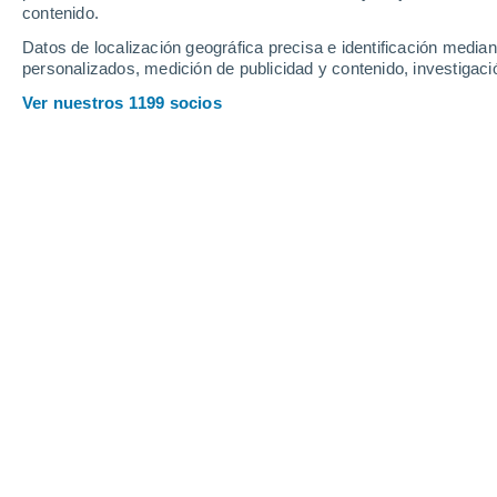
Klamath
contenido.
Falls
Datos de localización geográfica precisa e identificación mediant
personalizados, medición de publicidad y contenido, investigació
Ver nuestros 1199 socios
Principales ciudades