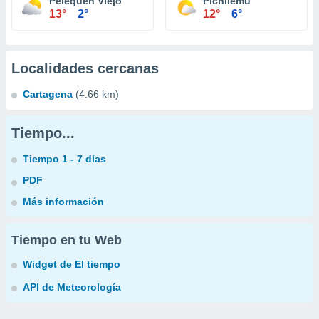
Pelequén Viejo
Pichilemu
13°
2°
12°
6°
Localidades cercanas
Cartagena
(4.66 km)
Tiempo...
Tiempo 1 - 7 días
PDF
Más información
Tiempo en tu Web
Widget de El tiempo
API de Meteorología