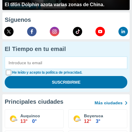
El tifón Dolphin azota varias zonas de China.
Síguenos
El Tiempo en tu email
He leído y acepto la política de privacidad.
Principales ciudades
Más ciudades
Auquinco
Boyeruca
13°
0°
12°
3°